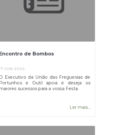
Encontro de Bombos
17-JUN-2024
O Executivo da União das Freguesias de
Portunhos e Outil apoia e deseja os
maiores sucessos para a vossa Festa.
Ler mais...