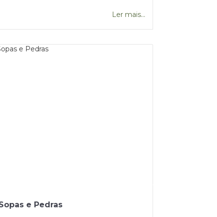
Ler mais...
Sopas e Pedras