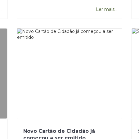
..
Ler mais...
Novo Cartão de Cidadão já
começou a ser emitido