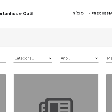
INÍCIO
rtunhos e Outil
FREGUESI