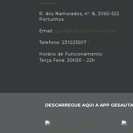
R. dos Namorados, nº. 8, 3060-522
Portunhos
Email:
geral@ufportunhosoutil.pt
Telefone: 231023507
Horário de Funcionamento:
Terça Feira: 20h30 - 22h
DESCARREGUE AQUI A APP GESAUTA