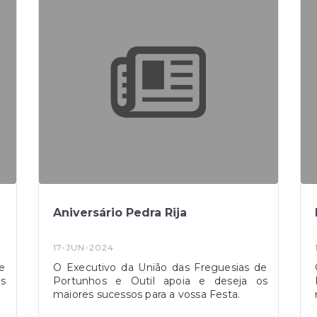
Aniversário Pedra Rija
17-JUN-2024
e
O Executivo da União das Freguesias de
s
Portunhos e Outil apoia e deseja os
maiores sucessos para a vossa Festa.