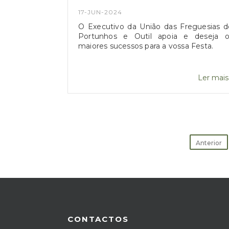
17-JUN-2024
O Executivo da União das Freguesias d
Portunhos e Outil apoia e deseja o
maiores sucessos para a vossa Festa.
Ler mais.
Anterior
CONTACTOS