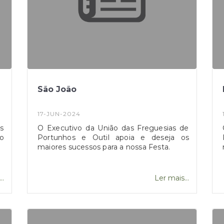
São João
17-JUN-2024
s
O Executivo da União das Freguesias de
o
Portunhos e Outil apoia e deseja os
maiores sucessos para a nossa Festa.
..
Ler mais...