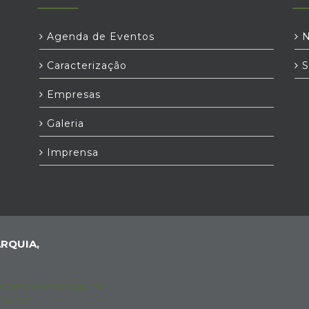
Agenda de Eventos
N
Caracterização
S
Empresas
Galeria
Imprensa
RQUIA,