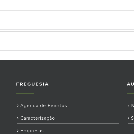
FREGUESIA
A
Agenda de Eventos
N
Caracterização
S
Empresas