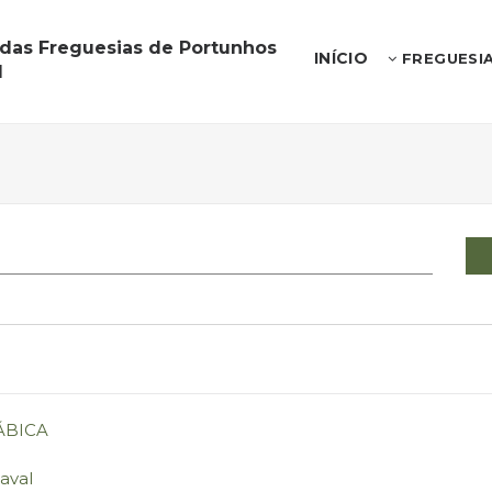
 das Freguesias de Portunhos
INÍCIO
FREGUESI
l
ÁBICA
aval