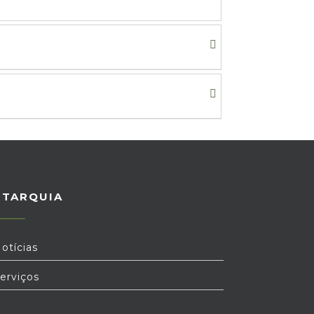
UTARQUIA
otícias
erviços