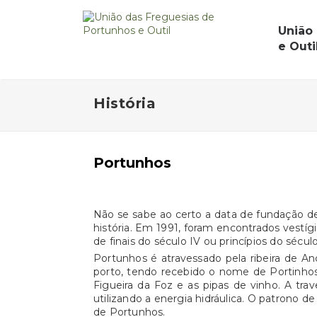
União
e Outi
História
Portunhos
Não se sabe ao certo a data de fundação 
história. Em 1991, foram encontrados vestí
de finais do século IV ou princípios do séc
Portunhos é atravessado pela ribeira de A
porto, tendo recebido o nome de Portinhos.
Figueira da Foz e as pipas de vinho. A trav
utilizando a energia hidráulica. O patrono 
de Portunhos.