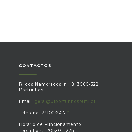
CONTACTOS
R. dos Namorados, nº. 8, 3060-522
Portunhos
Email:
geral@ufportunhosoutil.pt
Telefone: 231023507
Horário de Funcionamento:
Terça Feira: 20h30 - 22h