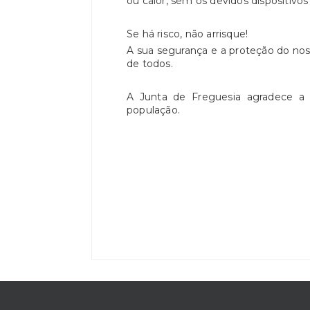
ou calor, sem os devidos dispositivo
Se há risco, não arrisque!
A sua segurança e a proteção do nos
de todos.
A Junta de Freguesia agradece a
população.