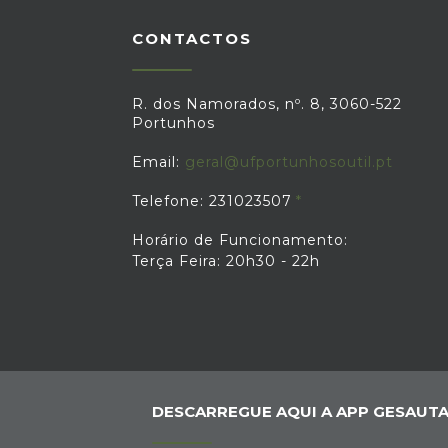
CONTACTOS
R. dos Namorados, nº. 8, 3060-522
Portunhos
Email:
geral@ufportunhosoutil.pt
Telefone: 231023507
Horário de Funcionamento:
Terça Feira: 20h30 - 22h
DESCARREGUE AQUI A APP GESAUTA