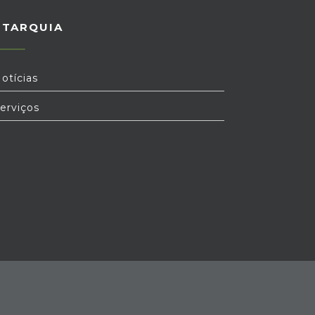
UTARQUIA
otícias
erviços