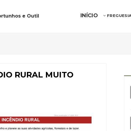
INÍCIO
rtunhos e Outil
FREGUESI
DIO RURAL MUITO