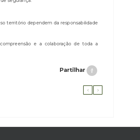
s de segurança.
so território dependem da responsabilidade
 compreensão e a colaboração de toda a
Partilhar