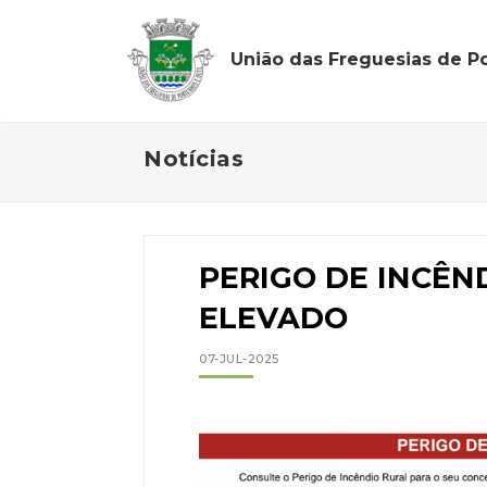
União das Freguesias de Po
Notícias
PERIGO DE INCÊN
ELEVADO
07-JUL-2025