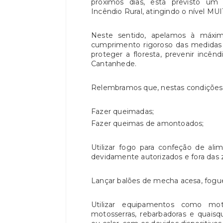
próximos dias, está previsto um 
Incêndio Rural, atingindo o nível 
Neste sentido, apelamos à máxim
cumprimento rigoroso das medidas
proteger a floresta, prevenir incên
Cantanhede.
Relembramos que, nestas condiçõ
Fazer queimadas;
Fazer queimas de amontoados;
Utilizar fogo para confeção de ali
devidamente autorizados e fora das zo
Lançar balões de mecha acesa, foguet
Utilizar equipamentos como motor
motosserras, rebarbadoras e quais