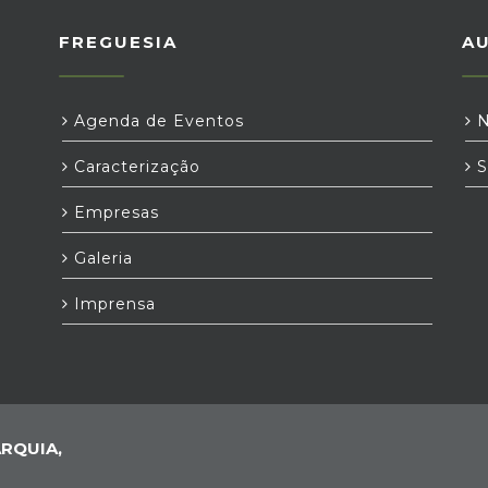
FREGUESIA
A
Agenda de Eventos
N
Caracterização
S
Empresas
Galeria
Imprensa
RQUIA,