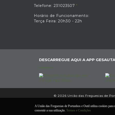
Telefone: 231023507
Horário de Funcionamento:
Terça Feira: 20h30 - 22h
DESCARREGUE AQUI A APP GESAUTA
© 2026 União das Freguesias de Port
A União das Freguesias de Portunhos e Outil utiliza cookies para m
consentir a sua utilização.
Termos e Condições