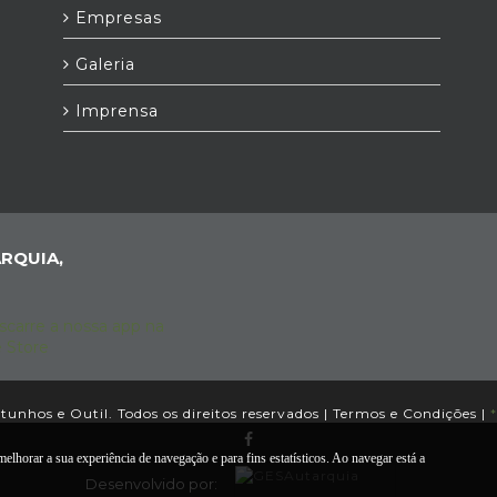
Empresas
Galeria
Imprensa
RQUIA,
unhos e Outil. Todos os direitos reservados |
Termos e Condições
|
*
elhorar a sua experiência de navegação e para fins estatísticos. Ao navegar está a
Desenvolvido por: