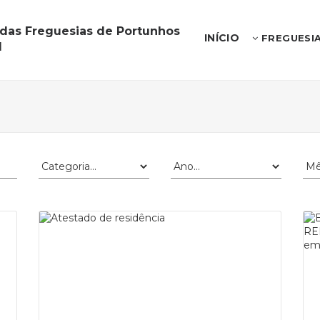
 das Freguesias de Portunhos
INÍCIO
FREGUESI
l