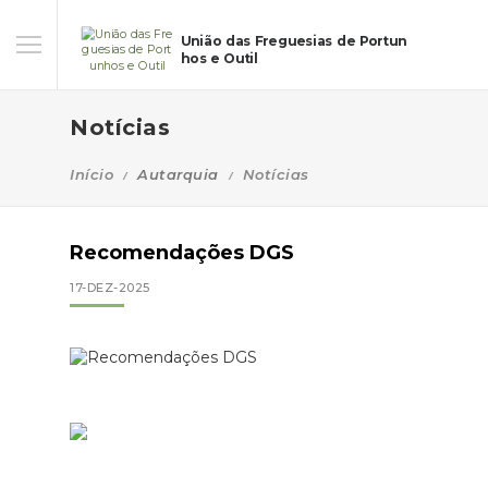
União das Freguesias de Portun
hos e Outil
Notícias
Início
Autarquia
Notícias
Recomendações DGS
17-DEZ-2025