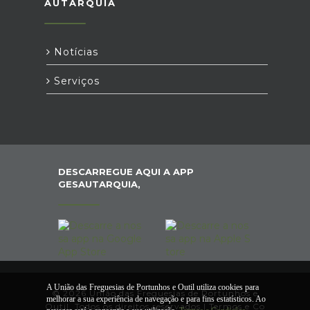
AUTARQUIA
Notícias
Serviços
DESCARREGUE AQUI A APP
GESAUTARQUIA,
A União das Freguesias de Portunhos e Outil utiliza cookies para
© 2026 União das Freguesias de Portunhos e
melhorar a sua experiência de navegação e para fins estatísticos. Ao
Outil. Todos os direitos reservados |
Termos e Co