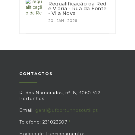
Requalificação da Red
e Viária - Rua da Fonte
- Vila Nova
20 - JAN - 2026
CONTACTOS
R. dos Namorados, nº. 8, 3060-522
Portunhos
Email:
geral@ufportunhosoutil.pt
Telefone: 231023507
Horário de Funcionamento: