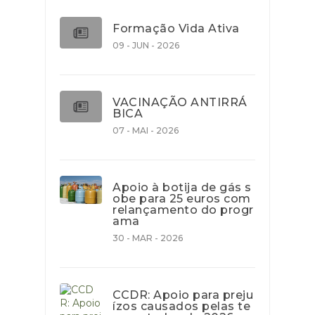
Formação Vida Ativa
09 - JUN - 2026
VACINAÇÃO ANTIRRÁ
BICA
07 - MAI - 2026
Apoio à botija de gás s
obe para 25 euros com
relançamento do progr
ama
30 - MAR - 2026
CCDR: Apoio para preju
ízos causados pelas te