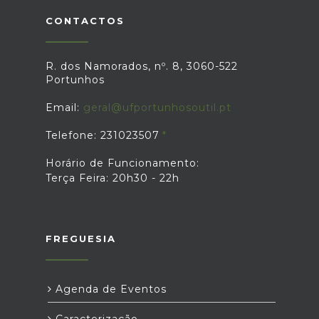
CONTACTOS
R. dos Namorados, nº. 8, 3060-522
Portunhos
Email:
geral@ufportunhosoutil.pt
Telefone: 231023507
Horário de Funcionamento:
Terça Feira: 20h30 - 22h
FREGUESIA
Agenda de Eventos
Caracterização