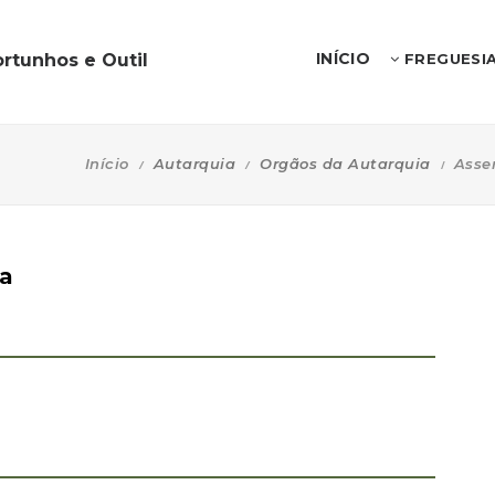
INÍCIO
rtunhos e Outil
FREGUESI
Início
Autarquia
Orgãos da Autarquia
Asse
va