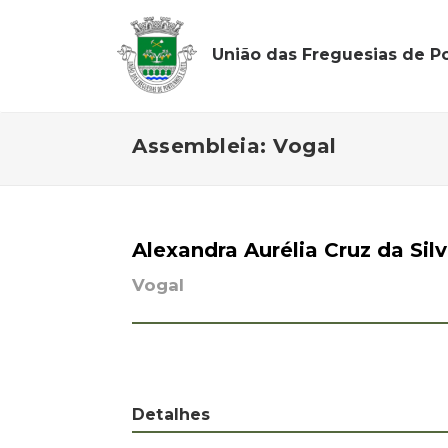
União das Freguesias de Po
Assembleia: Vogal
Alexandra Aurélia Cruz da Sil
Vogal
Detalhes