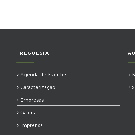
FREGUESIA
A
Agenda de Eventos
N
Caracterização
S
Empresas
Galeria
Imprensa