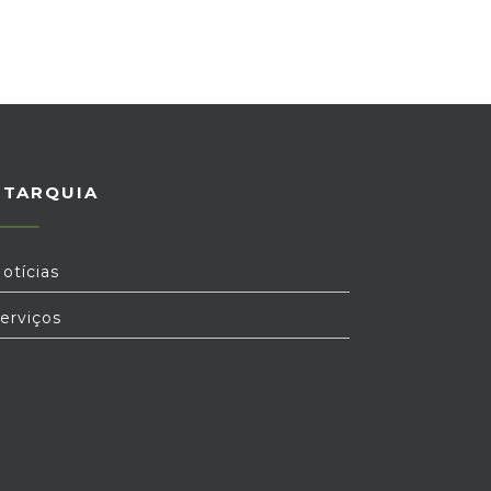
UTARQUIA
otícias
erviços