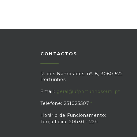
CONTACTOS
R. dos Namorados, nº. 8, 3060-522
Portunhos
Email:
geral@ufportunhosoutil.pt
Telefone: 231023507
Horário de Funcionamento:
Terça Feira: 20h30 - 22h