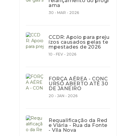
relançamento do progr
ama
30 - MAR - 2026
CCDR: Apoio para preju
ízos causados pelas te
mpestades de 2026
10 - FEV - 2026
FORÇA AÉREA - CONC
URSO ABERTO ATÉ 30
DE JANEIRO
20 - JAN - 2026
Requalificação da Red
e Viária - Rua da Fonte
- Vila Nova