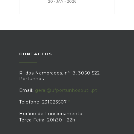
20 - JAN - 2026
CONTACTOS
R. dos Namorados, nº. 8, 3060-522
Portunhos
Email:
geral@ufportunhosoutil.pt
Telefone: 231023507
Horário de Funcionamento:
Terça Feira: 20h30 - 22h