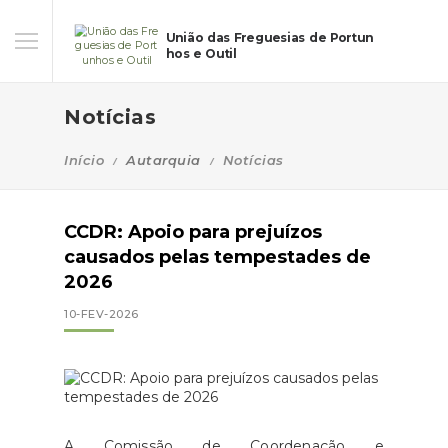
União das Freguesias de Portun
hos e Outil
Notícias
Início
Autarquia
Notícias
CCDR: Apoio para prejuízos
causados pelas tempestades de
2026
10-FEV-2026
A Comissão de Coordenação e