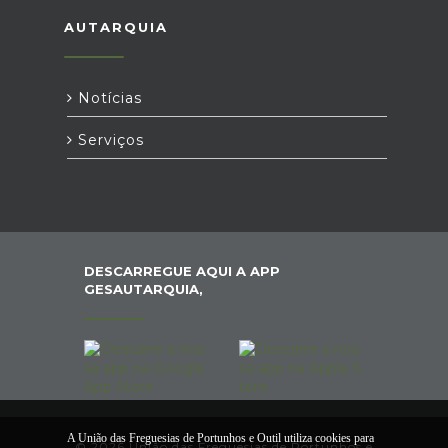
AUTARQUIA
Notícias
Serviços
DESCARREGUE AQUI A APP
GESAUTARQUIA,
A União das Freguesias de Portunhos e Outil utiliza cookies para
© 2026 União das Freguesias de Portunhos e