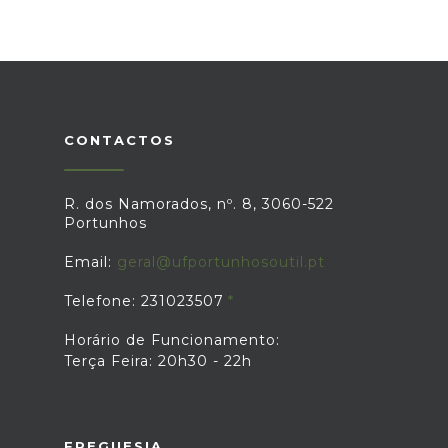
CONTACTOS
R. dos Namorados, nº. 8, 3060-522
Portunhos
Email:
geral@ufportunhosoutil.pt
Telefone: 231023507
Horário de Funcionamento:
Terça Feira: 20h30 - 22h
FREGUESIA