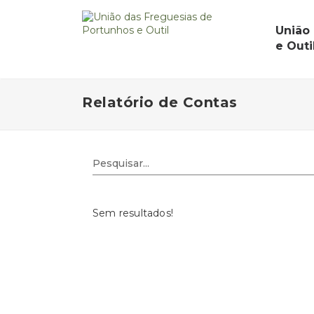
União
e Outi
Relatório de Contas
Sem resultados!