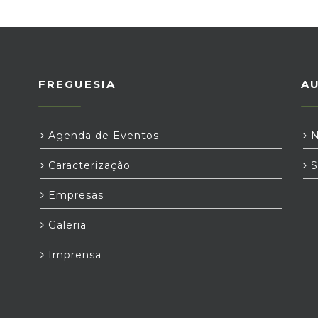
FREGUESIA
A
Agenda de Eventos
N
Caracterização
S
Empresas
Galeria
Imprensa