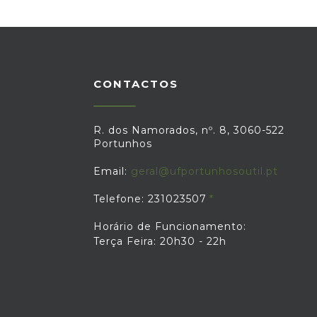
CONTACTOS
R. dos Namorados, nº. 8, 3060-522
Portunhos
Email:
geral@ufportunhosoutil.pt
Telefone: 231023507
Horário de Funcionamento:
Terça Feira: 20h30 - 22h