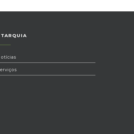
UTARQUIA
otícias
erviços