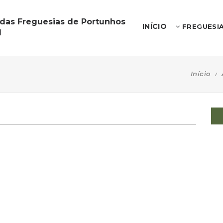
 das Freguesias de Portunhos
INÍCIO
FREGUESI
l
Início