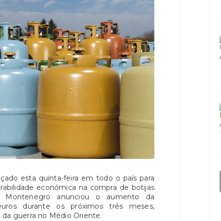
nçado esta quinta-feira em todo o país para
erabilidade económica na compra de botijas
uís Montenegro anunciou o aumento da
euros durante os próximos três meses,
 da guerra no Médio Oriente.