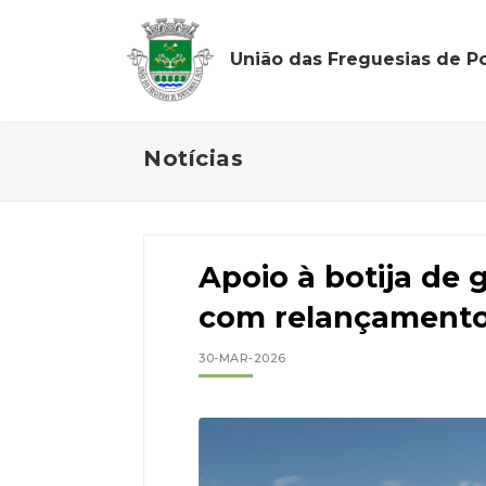
União das Freguesias de Po
Notícias
Apoio à botija de 
com relançament
30-MAR-2026