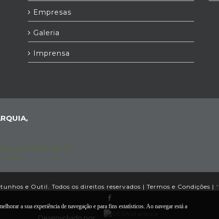
Empresas
Galeria
Imprensa
RQUIA,
unhos e Outil. Todos os direitos reservados |
Termos e Condições
|
*
elhorar a sua experiência de navegação e para fins estatísticos. Ao navegar está a
Desenvolvido por: