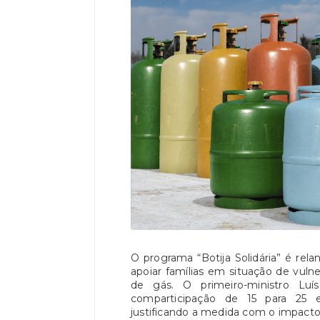
O programa “Botija Solidária” é rela
apoiar famílias em situação de vuln
de gás. O primeiro-ministro L
comparticipação de 15 para 25 
justificando a medida com o impacto