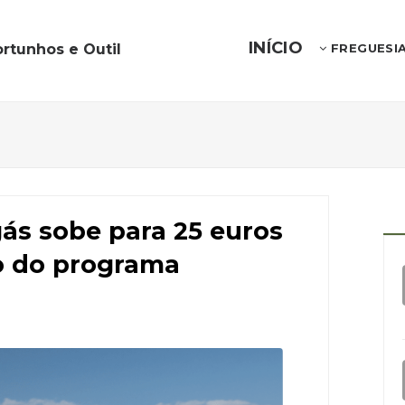
INÍCIO
rtunhos e Outil
FREGUESI
gás sobe para 25 euros
o do programa