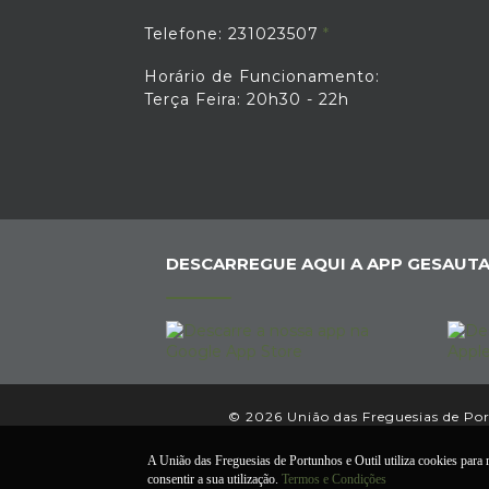
Telefone: 231023507
Horário de Funcionamento:
Terça Feira: 20h30 - 22h
DESCARREGUE AQUI A APP GESAUTA
© 2026 União das Freguesias de Port
A União das Freguesias de Portunhos e Outil utiliza cookies para m
consentir a sua utilização.
Termos e Condições