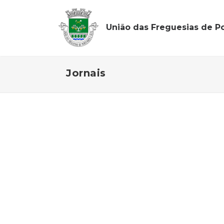
União das Freguesias de Po
Jornais