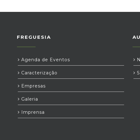
FREGUESIA
A
Agenda de Eventos
N
Caracterização
S
Empresas
Galeria
Imprensa