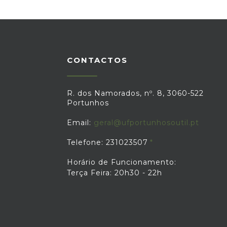
CONTACTOS
R. dos Namorados, nº. 8, 3060-522
Portunhos
Email:
geral@ufportunhosoutil.pt
Telefone: 231023507
Horário de Funcionamento:
Terça Feira: 20h30 - 22h