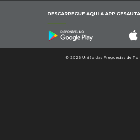
DESCARREGUE AQUI A APP GESAUTA
© 2026 União das Freguesias de Port