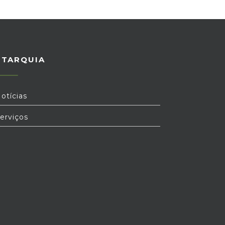
UTARQUIA
otícias
erviços