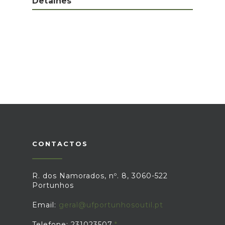
Detalhes
CONTACTOS
R. dos Namorados, nº. 8, 3060-522
Portunhos
Email:
geral@ufportunhosoutil.pt
Telefone: 231023507