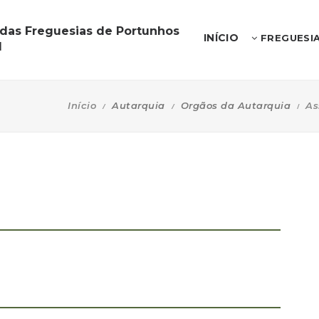
 das Freguesias de Portunhos
INÍCIO
FREGUESI
l
Início
Autarquia
Orgãos da Autarquia
As