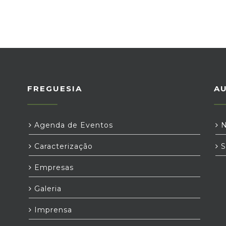
FREGUESIA
A
Agenda de Eventos
N
Caracterização
S
Empresas
Galeria
Imprensa