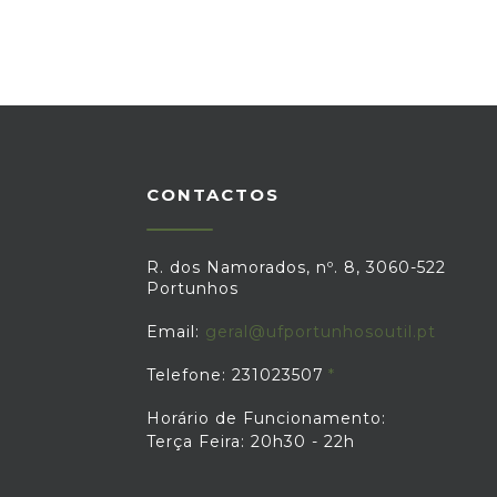
CONTACTOS
R. dos Namorados, nº. 8, 3060-522
Portunhos
Email:
geral@ufportunhosoutil.pt
Telefone: 231023507
Horário de Funcionamento:
Terça Feira: 20h30 - 22h