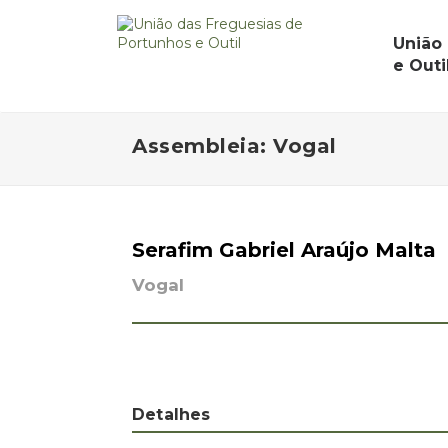
União
e Outi
Assembleia: Vogal
Serafim Gabriel Araújo Malta
Vogal
Detalhes