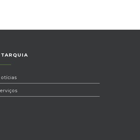
UTARQUIA
otícias
erviços