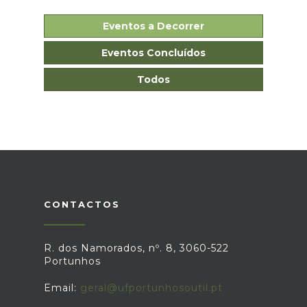
Eventos a Decorrer
Eventos Concluídos
Todos
CONTACTOS
R. dos Namorados, nº. 8, 3060-522
Portunhos
Email:
geral@ufportunhosoutil.pt