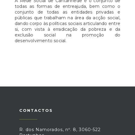
A Rede Social de Cantanhede é o conjunto de
todas as formas de entreajuda, bem como o
conjunto de todas as entidades privadas e
públicas que trabalham na área da acção social,
dando corpo às políticas sociais articulando entre
si, com vista à erradicação da pobreza e da
exclusão social na promoção do
desenvolvimento social.
CONTACTOS
R. dos Namorados, nº. 8, 3060-522