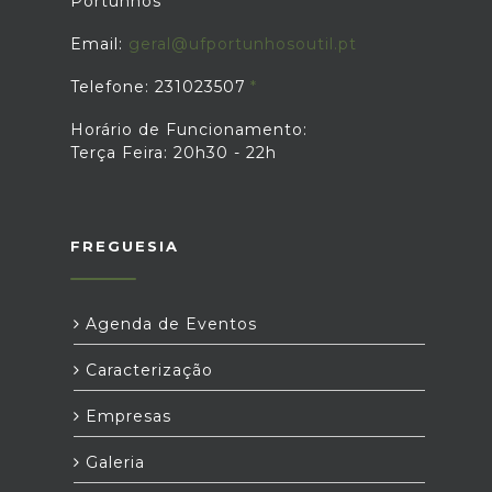
Portunhos
Email:
geral@ufportunhosoutil.pt
Telefone: 231023507
Horário de Funcionamento:
Terça Feira: 20h30 - 22h
FREGUESIA
Agenda de Eventos
Caracterização
Empresas
Galeria